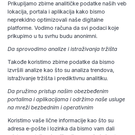
Prikupljamo zbirne analitičke podatke naših veb
lokacija, portala i aplikacija kako bismo
neprekidno optimizovali naše digitalne
platforme. Vodimo računa da svi podaci koje
prikupimo u tu svrhu budu anonimni.
Da sprovodimo analize i istraživanja tržišta
Takođe koristimo zbirne podatke da bismo
izvršili analize kao što su analiza trendova,
istraživanje tržišta i prediktivnu analitiku.
Da pružimo pristup našim obezbeđenim
portalima i aplikacijama i održimo naše usluge
na mreži bezbednim i operativnim
Koristimo vaše lične informacije kao što su
adresa e-pošte i lozinka da bismo vam dali