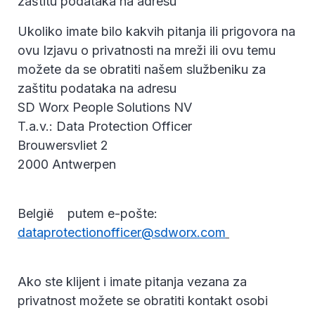
zaštitu podataka na adresu
Ukoliko imate bilo kakvih pitanja ili prigovora na
ovu Izjavu o privatnosti na mreži ili ovu temu
možete da se obratiti našem službeniku za
zaštitu podataka na adresu
SD Worx People Solutions NV
T.a.v.: Data Protection Officer
Brouwersvliet 2
2000 Antwerpen
België putem e-pošte:
dataprotectionofficer@sdworx.com
Ako ste klijent i imate pitanja vezana za
privatnost možete se obratiti kontakt osobi