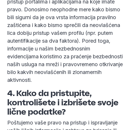
pristup portalima i aplikacijama na koje imate
pravo. Donosimo neophodne mere kako bismo
bili sigurni da je ova vrsta informacija pravilno
zaštićena i kako bismo sprečili da neovlašćena
lica dobiju pristup vašem profilu (npr. putem
autentifikacije sa dva faktora). Pored toga,
informacije u našim bezbednosnim
evidencijama koristimo za praćenje bezbednosti
naših usluga na mreži i pravovremeno otkrivanje
bilo kakvih neovlašćenih ili zlonamernih
aktivnosti.
4. Kako da pristupite,
kontrolišete i izbrišete svoje
lične podatke?
Poštujemo vaše pravo na pristup i ispravljanje