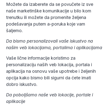
Možete da izaberete da se povučete iz sve
naše marketinške komunikacije u bilo kom
trenutku ili možete da promenite željena
podešavanja putem a-poruka koje vam
šaljemo.
Da bismo personalizovali vaše iskustvo na
našim veb lokacijama, portalima i aplikacijama
Vaše lične informacije koristimo za
personalizaciju naših veb lokacija, portala i
aplikacija na osnovu vaše upotrebe i željenih
opcija kako bismo bili sigurni da ćete imati
dobro iskustvo.
Da poboljšamo naše veb lokacije, portale i
aplikacije