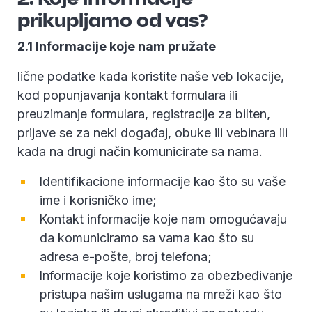
prikupljamo od vas?
2.1 Informacije koje nam pružate
lične podatke kada koristite naše veb lokacije,
kod popunjavanja kontakt formulara ili
preuzimanje formulara, registracije za bilten,
prijave se za neki događaj, obuke ili vebinara ili
kada na drugi način komunicirate sa nama.
Identifikacione informacije kao što su vaše
ime i korisničko ime;
Kontakt informacije koje nam omogućavaju
da komuniciramo sa vama kao što su
adresa e-pošte, broj telefona;
Informacije koje koristimo za obezbeđivanje
pristupa našim uslugama na mreži kao što