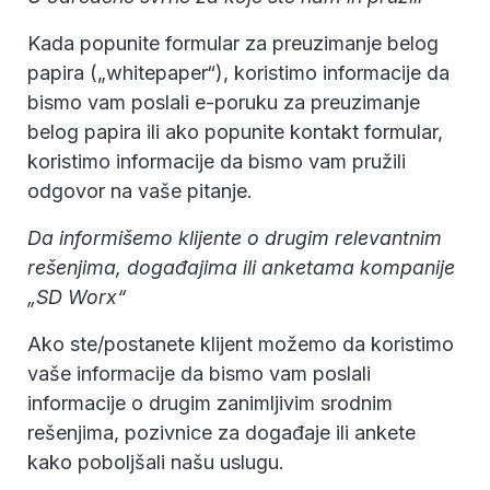
Kada popunite formular za preuzimanje belog
papira („whitepaper“), koristimo informacije da
bismo vam poslali e-poruku za preuzimanje
belog papira ili ako popunite kontakt formular,
koristimo informacije da bismo vam pružili
odgovor na vaše pitanje.
Da informišemo klijente o drugim relevantnim
rešenjima, događajima ili anketama kompanije
„SD Worx“
Ako ste/postanete klijent možemo da koristimo
vaše informacije da bismo vam poslali
informacije o drugim zanimljivim srodnim
rešenjima, pozivnice za događaje ili ankete
kako poboljšali našu uslugu.