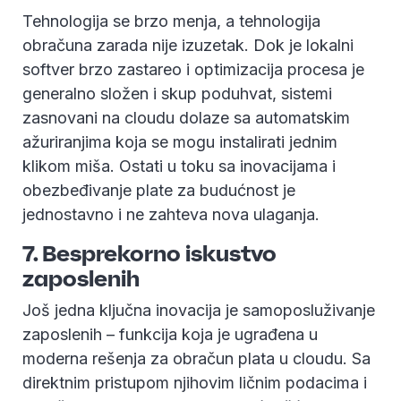
Tehnologija se brzo menja, a tehnologija
obračuna zarada nije izuzetak. Dok je lokalni
softver brzo zastareo i optimizacija procesa je
generalno složen i skup poduhvat, sistemi
zasnovani na cloudu dolaze sa automatskim
ažuriranjima koja se mogu instalirati jednim
klikom miša. Ostati u toku sa inovacijama i
obezbeđivanje plate za budućnost je
jednostavno i ne zahteva nova ulaganja.
7. Besprekorno iskustvo
zaposlenih
Još jedna ključna inovacija je samoposluživanje
zaposlenih – funkcija koja je ugrađena u
moderna rešenja za obračun plata u cloudu. Sa
direktnim pristupom njihovim ličnim podacima i