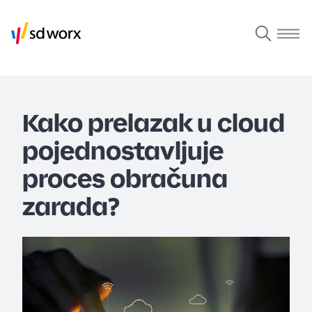
Kako prelazak u cloud
pojednostavljuje
proces obračuna
zarada?