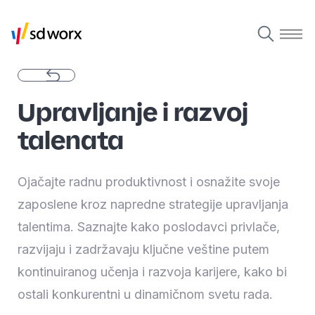
Upravljanje i razvoj
talenata
Ojačajte radnu produktivnost i osnažite svoje
zaposlene kroz napredne strategije upravljanja
talentima. Saznajte kako poslodavci privlače,
razvijaju i zadržavaju ključne veštine putem
kontinuiranog učenja i razvoja karijere, kako bi
ostali konkurentni u dinamičnom svetu rada.