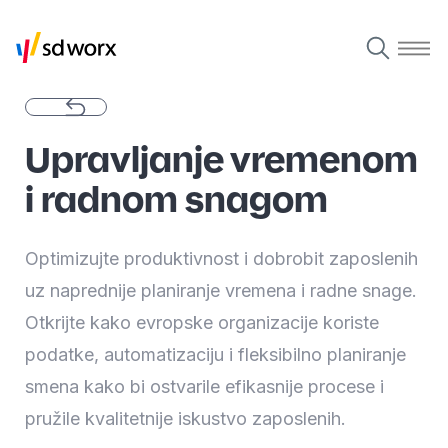
Upravljanje vremenom
i radnom snagom
Optimizujte produktivnost i dobrobit zaposlenih
uz naprednije planiranje vremena i radne snage.
Otkrijte kako evropske organizacije koriste
podatke, automatizaciju i fleksibilno planiranje
smena kako bi ostvarile efikasnije procese i
pružile kvalitetnije iskustvo zaposlenih.