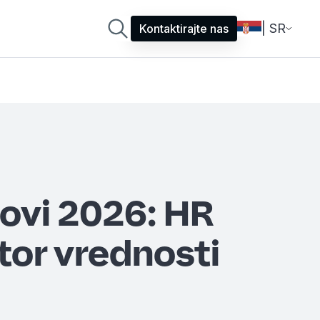
| SR
Kontaktirajte nas
ovi 2026: HR
tor vrednosti