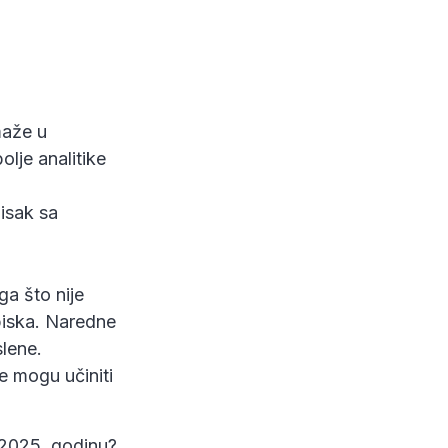
maže u
lje analitike
pisak sa
ga što nije
piska. Naredne
slene.
e mogu učiniti
 2025. godinu?