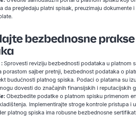
a da pregledaju platni spisak, preuzimaju dokumente i
late.
dajte bezbednosne prakse
aka
a
:
Sprovesti reviziju bezbednosti podataka u platnom s
 porastom sajber pretnji, bezbednost podataka o plat
ekt budućnosti platnog spiska. Podaci o platama su izuz
ogu dovesti do značajnih finansijskih i reputacijskih
je
:
Obezbedite podatke o platnom spisku primenom en
kladištenja. Implementirajte stroge kontrole pristupa i 
er platnog spiska ima robusne bezbednosne sertifikate