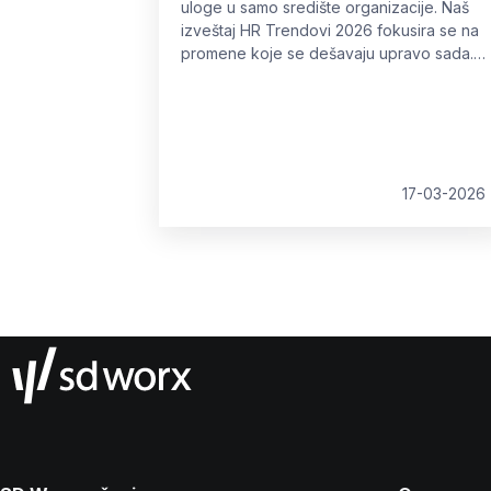
uloge u samo središte organizacije. Naš
izveštaj HR Trendovi 2026 fokusira se na
promene koje se dešavaju upravo sada.
Umesto predviđanja budućnosti, ističemo
stvarne promene u HR-u i pokazujemo
kako ih možete pretvoriti u merljive
poslovne rezultate.
17-03-2026