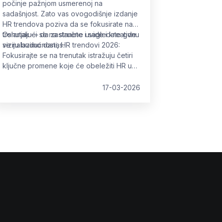
počinje pažnjom usmerenoj na
sadašnjost. Zato vas ovogodišnje izdanje
HR trendova poziva da se fokusirate na
trenutak — da zastanete i sagledate gde
Oslanjajući se na stručne uvide i kreativnu
se nalazimo danas.
viziju budućnosti, HR trendovi 2026:
Fokusirajte se na trenutak istražuju četiri
ključne promene koje će obeležiti HR u
narednoj godini, pružajući vam okvir za
navigaciju promenama sa jasnoćom i
17-03-2026
svrhom.