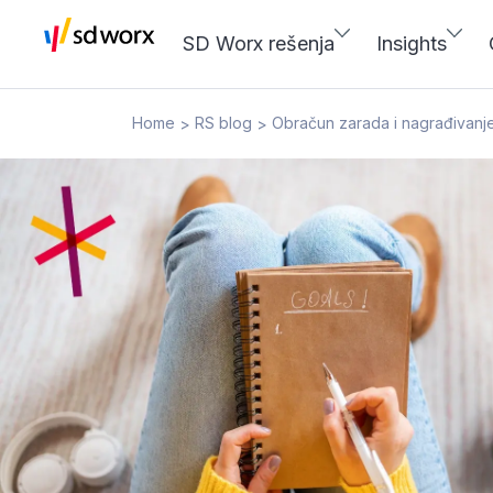
SD Worx rešenja
Insights
Home
RS blog
Obračun zarada i nagrađivanj
>
>