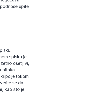
 podnose upite
pisku.
nom spisku je
etno osetljivi,
 gubitaka.
kripcije tokom
uverite se da
, kao što je