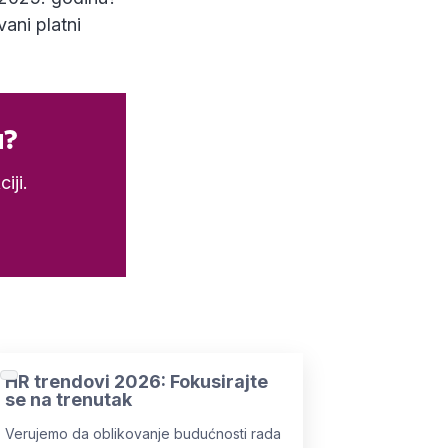
ani platni
a?
iji.
HR trendovi 2026: Fokusirajte
se na trenutak
Verujemo da oblikovanje budućnosti rada