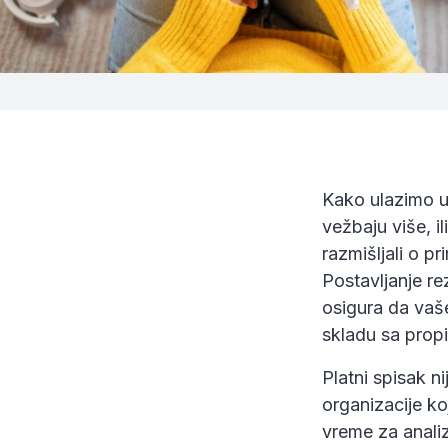
Kako ulazimo u
vežbaju više, il
razmišljali o p
Postavljanje r
osigura da vaš
skladu sa propi
Platni spisak n
organizacije ko
vreme za analiz