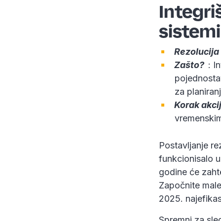
Integri
sistem
Rezolucij
Zašto?
: I
pojednostav
za planiran
Korak akci
vremenskim 
Postavljanje re
funkcionisalo u
godine će zahte
Započnite male,
2025. najefikas
Spremni za sle